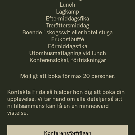
Lunch
Lagkamp
Eftermiddagsfika
Trerättersmiddag
Boende i skogssvit eller hotellstuga
Frukostbuffé
Förmiddagsfika
Utomhusmatlagning vid lunch
Konferenslokal, förfriskningar
Möjligt att boka för max 20 personer.
Kontakta Frida så hjälper hon dig att boka din
upplevelse. Vi tar hand om alla detaljer så att
ni tillsammans kan få en en minnesvärd
vistelse.
Konferensförfrågan