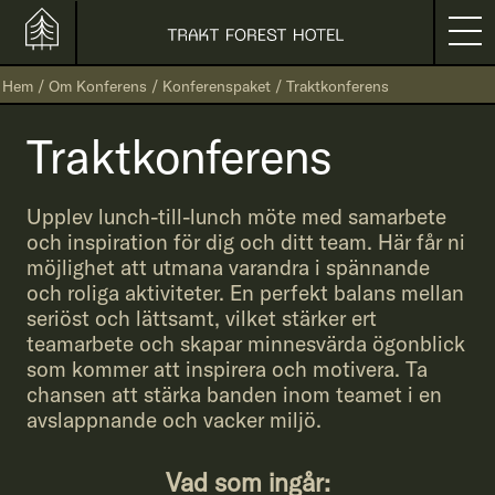
Hem
/
Om Konferens
/
Konferenspaket
/
Traktkonferens
Traktkonferens
Upplev lunch-till-lunch möte med samarbete
och inspiration för dig och ditt team. Här får ni
möjlighet att utmana varandra i spännande
och roliga aktiviteter. En perfekt balans mellan
seriöst och lättsamt, vilket stärker ert
teamarbete och skapar minnesvärda ögonblick
som kommer att inspirera och motivera. Ta
chansen att stärka banden inom teamet i en
avslappnande och vacker miljö.
Vad som ingår: