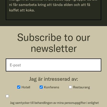
ni får samarbeta kring att tända elden och att få
kaffet att koka.
Subscribe to our
newsletter
Jag är intresserad av:
Hotell
Konferens
Restaurang
Jag samtycker till behandlingen av mina personuppgifter i enlighet