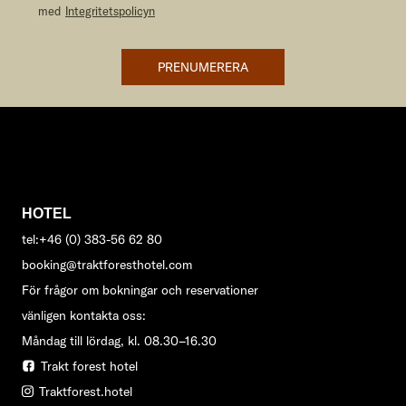
med
Integritetspolicyn
PRENUMERERA
HOTEL
tel:+46 (0) 383-56 62 80
booking@traktforesthotel.com
För frågor om bokningar och reservationer
vänligen kontakta oss:
Måndag till lördag, kl. 08.30–16.30
Trakt forest hotel
Traktforest.hotel