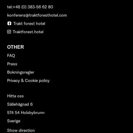
tel:+46 (0) 383-56 62 80
konferens@traktforesthotel.com
Trakt forest hotel
Traktforest.hotel
OTHER
FAQ
Press
Bokningsregler
Privacy & Cookie policy
Hitta oss
Sällehägnad 6
574 54 Holsbybrunn
Sverige
Show direction