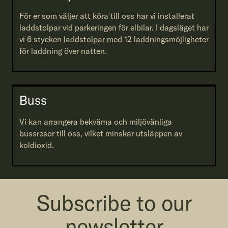
För er som väljer att köra till oss har vi installerat
laddstolpar vid parkeringen för elbilar. I dagsläget har
vi 6 stycken laddstolpar med 12 laddningsmöjligheter
för laddning över natten.
Buss
Vi kan arrangera bekväma och miljövänliga
bussresor till oss, vilket minskar utsläppen av
koldioxid.
Subscribe to our
newsletter