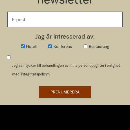
Jag är intresserad av:
Hotell
Konferens
Restaurang
Jag samtycker till behandlingen av mina personuppgifter i enlighet
med
Integritetspolicyn
PRENUMERERA