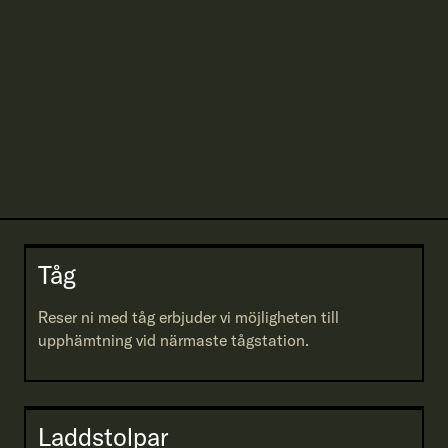
Tåg
Reser ni med tåg erbjuder vi möjligheten till
upphämtning vid närmaste tågstation.
Laddstolpar