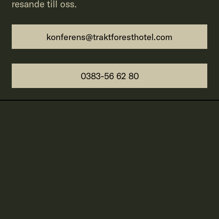
resande till oss.
konferens@traktforesthotel.com
0383-56 62 80