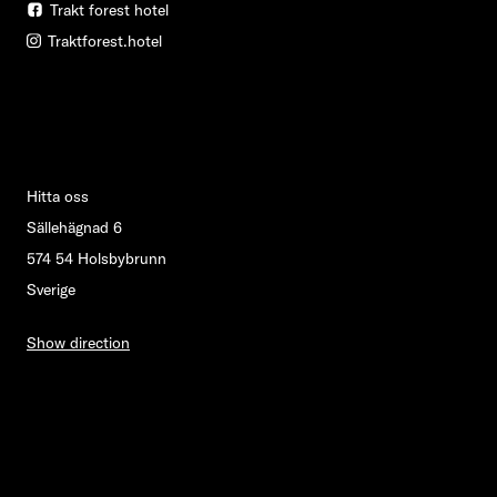
Trakt forest hotel
Traktforest.hotel
Hitta oss
Sällehägnad 6
574 54 Holsbybrunn
Sverige
Show direction