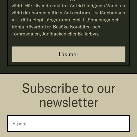
värld. Här kliver du rakt in i Astrid Lindgrens Värld, en
värld där barnen alltid står i centrum. Du får chansen
att träffa Pippi Långstrump, Emil i Lönneberga och
Ronja Rövardotter. Besöka Körsbärs- och
Törnrosdalen, Junibacken eller Bullerbyn.
Läs mer
Subscribe to our
newsletter