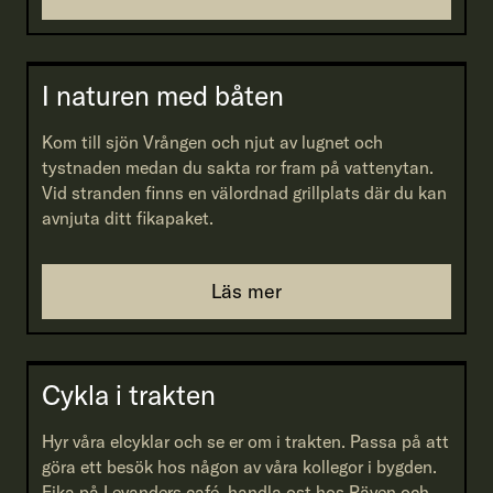
I naturen med båten
Kom till sjön Vrången och njut av lugnet och
tystnaden medan du sakta ror fram på vattenytan.
Vid stranden finns en välordnad grillplats där du kan
avnjuta ditt fikapaket.
Läs mer
Cykla i trakten
Hyr våra elcyklar och se er om i trakten. Passa på att
göra ett besök hos någon av våra kollegor i bygden.
Fika på Levanders café, handla ost hos Räven och