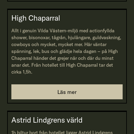
High Chaparral
Allt i genuin Vilda Västern-miljö med actionfyllda
shower, bisonoxar, tågrån, hjulångare, guldvaskning,
cowboys och mycket, mycket mer. Här väntar
spänning, lek, bus och glädje hela dagen – på High
Chaparral händer det grejer när och där du minst
anar det. Från hotellet till High Chaparral tar det
cirka 1,5h.
Läs mer
Astrid Lindgrens värld
1h biltur bort från hotellet ligger Astrid Lindgrens