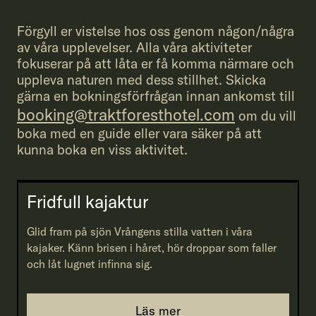
Förgyll er vistelse hos oss genom någon/några
av våra upplevelser. Alla våra aktiviteter
fokuserar på att låta er få komma närmare och
uppleva naturen med dess stillhet. Skicka
gärna en bokningsförfrågan innan ankomst till
booking@traktforesthotel.com
om du vill
boka med en guide eller vara säker på att
kunna boka en viss aktivitet.
Fridfull kajaktur
Glid fram på sjön Vrångens stilla vatten i våra
kajaker. Känn brisen i håret, hör droppar som faller
och låt lugnet infinna sig.
Läs mer