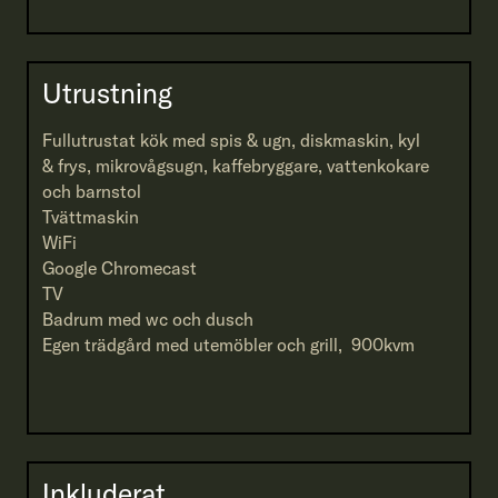
Utrustning
Fullutrustat kök med spis & ugn, diskmaskin, kyl
& frys, mikrovågsugn, kaffebryggare, vattenkokare
och barnstol
Tvättmaskin
WiFi
Google Chromecast
TV
Badrum med wc och dusch
Egen trädgård med utemöbler och grill, 900kvm
Inkluderat