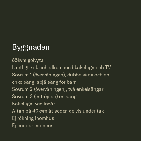
Byggnaden
85kvm golvyta
Lantligt kök och allrum med kakelugn och TV
Sovrum 1 (övervåningen), dubbelsäng och en
enkelsäng, spjälsäng för barn
Sovrum 2 (övervåningen), två enkelsängar
Sovrum 3 (entréplan) en säng
Kakelugn, ved ingår
Altan på 40kvm åt söder, delvis under tak
Ej rökning inomhus
Ej hundar inomhus